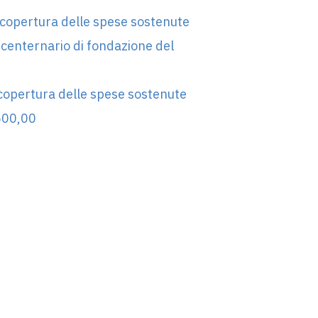
 copertura delle spese sostenute
 centernario di fondazione del
copertura delle spese sostenute
500,00