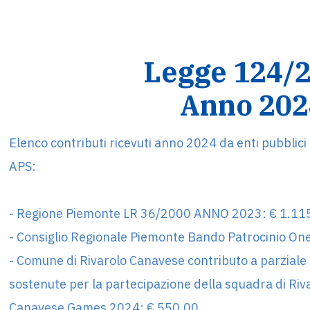
Legge 124/
Anno 202
Elenco contributi ricevuti anno 2024 da enti pubblici
APS:
- Regione Piemonte LR 36/2000 ANNO 2023: € 1.11
- Consiglio Regionale Piemonte Bando Patrocinio O
- Comune di Rivarolo Canavese contributo a parziale
sostenute per la partecipazione della squadra di Riv
Canavese Games 2024: € 550,00