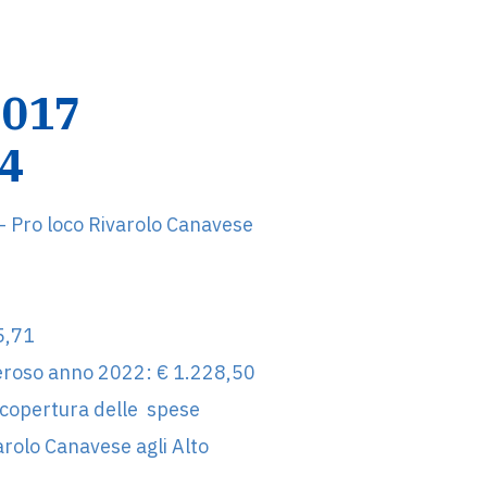
2017
4
 - Pro loco Rivarolo Canavese
5,71
neroso anno 2022: € 1.228,50
 copertura delle spese
arolo Canavese agli Alto